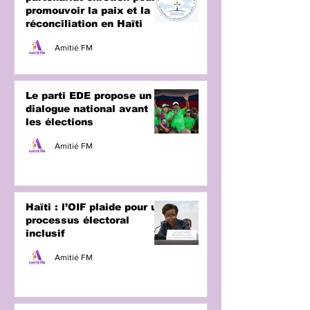
promouvoir la paix et la
réconciliation en Haïti
Amitié FM
Le parti EDE propose un
dialogue national avant
les élections
Amitié FM
Haïti : l’OIF plaide pour un
processus électoral
inclusif
Amitié FM