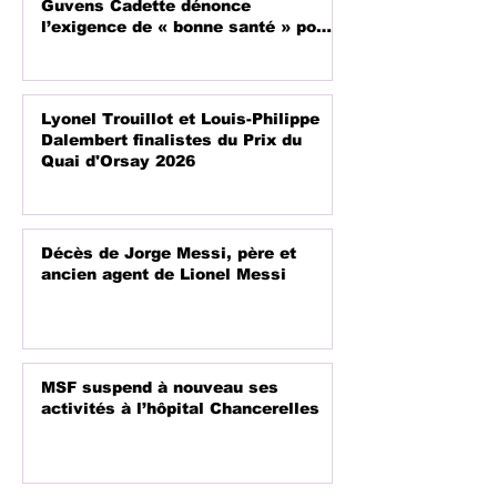
Guvens Cadette dénonce
l’exigence de « bonne santé » pour
les candidats
Lyonel Trouillot et Louis-Philippe
Dalembert finalistes du Prix du
Quai d'Orsay 2026
Décès de Jorge Messi, père et
ancien agent de Lionel Messi
MSF suspend à nouveau ses
activités à l’hôpital Chancerelles