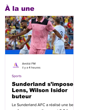
À la une
Amitié FM
il y a 4 heures
Sports
Sunderland s’impose à
Lens, Wilson Isidor
buteur
Le Sunderland AFC a réalisé une belle