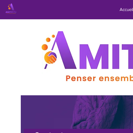
Accuei