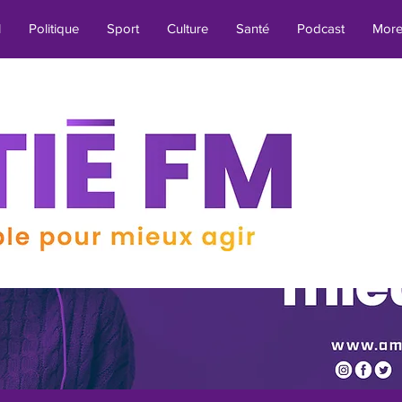
l
Politique
Sport
Culture
Santé
Podcast
Mor