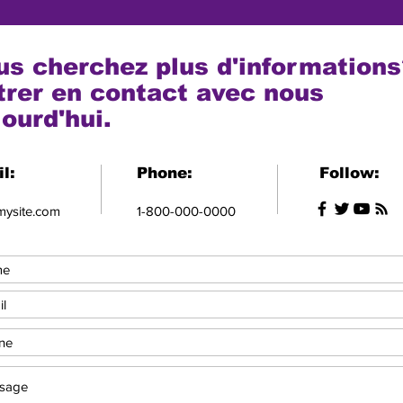
us cherchez plus d'informations
trer en contact avec nous
jourd'hui.
l:
Phone:
Follow:
mysite.com
1-800-000-0000