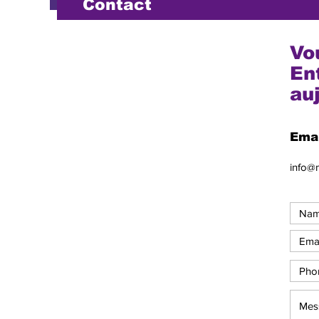
Contact
Vo
En
au
Emai
info@