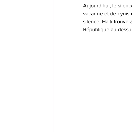
Aujourd’hui, le sile
vacarme et de cynisme
silence, Haïti trouver
République au-dessus