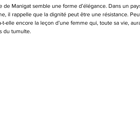
nce de Manigat semble une forme d’élégance. Dans un pays
, il rappelle que la dignité peut être une résistance. Peut
a-t-elle encore la leçon d’une femme qui, toute sa vie, aura
 du tumulte.