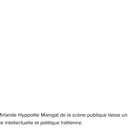
 Mirlande Hyppolite Manigat de la scène publique laisse un
 intellectuelle et politique haïtienne.