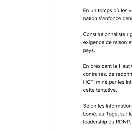
En un temps où les vo
nation s’enfonce dans
Constitutionnaliste r
exigence de raison et
pays.
En présidant le Haut C
contraires, de redonne
HCT, miné par les inté
cette tentative.
Selon les information
Lomé, au Togo, sur le
leadership du RDNP, l