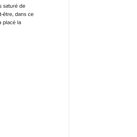
 saturé de 
-être, dans ce 
 placé la 