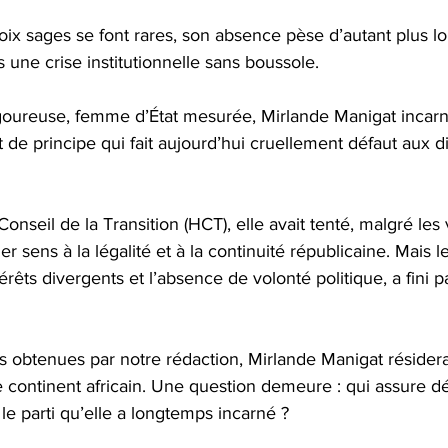
ix sages se font rares, son absence pèse d’autant plus lo
 une crise institutionnelle sans boussole.
igoureuse, femme d’État mesurée, Mirlande Manigat incarna
 de principe qui fait aujourd’hui cruellement défaut aux d
onseil de la Transition (HCT), elle avait tenté, malgré les 
r sens à la légalité et à la continuité républicaine. Mais 
rêts divergents et l’absence de volonté politique, a fini p
s obtenues par notre rédaction, Mirlande Manigat résidera
 continent africain. Une question demeure : qui assure d
e parti qu’elle a longtemps incarné ?