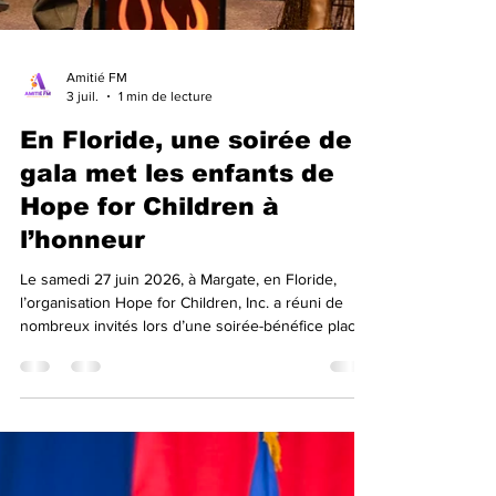
Amitié FM
3 juil.
1 min de lecture
En Floride, une soirée de
gala met les enfants de
Hope for Children à