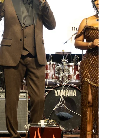
« Il est très facile de casser et de détruire. Les
héros, ce sont ceux qui font la paix », rappelait-il. En
1990, devant l’Assemblée générale des Nations
Unies, il affirmai