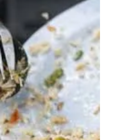
cette obligation, le jeune État haïtien doit s’endetter
auprès de banques françaises. L’indemnité sera
finalement remboursée en 1878, tandis que le
poids des