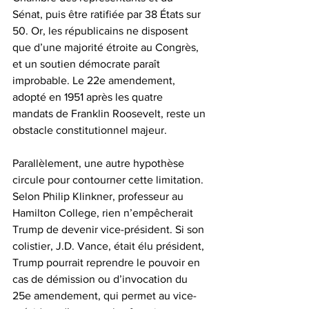
Sénat, puis être ratifiée par 38 États sur 
50. Or, les républicains ne disposent 
que d’une majorité étroite au Congrès, 
et un soutien démocrate paraît 
improbable. Le 22e amendement, 
adopté en 1951 après les quatre 
mandats de Franklin Roosevelt, reste un 
obstacle constitutionnel majeur.  
Parallèlement, une autre hypothèse 
circule pour contourner cette limitation. 
Selon Philip Klinkner, professeur au 
Hamilton College, rien n’empêcherait 
Trump de devenir vice-président. Si son 
colistier, J.D. Vance, était élu président, 
Trump pourrait reprendre le pouvoir en 
cas de démission ou d’invocation du 
25e amendement, qui permet au vice-