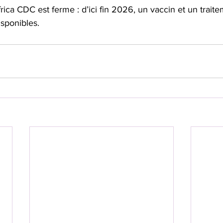
ica CDC est ferme : d’ici fin 2026, un vaccin et un traite
sponibles.