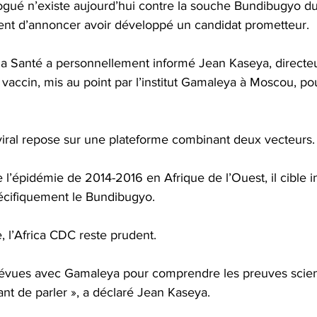
ué n’existe aujourd’hui contre la souche Bundibugyo du 
ient d’annoncer avoir développé un candidat prometteur. 
 la Santé a personnellement informé Jean Kaseya, directe
vaccin, mis au point par l’institut Gamaleya à Moscou, pou
viral repose sur une plateforme combinant deux vecteurs.
 l’épidémie de 2014-2016 en Afrique de l’Ouest, il cible in
écifiquement le Bundibugyo. 
 l’Africa CDC reste prudent. 
évues avec Gamaleya pour comprendre les preuves scienti
t de parler », a déclaré Jean Kaseya. 