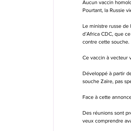
Aucun vaccin homolog
Pourtant, la Russie v
Le ministre russe de
d’Africa CDC, que ce 
contre cette souche.
Ce vaccin à vecteur 
Développé à partir de
souche Zaïre, pas sp
Face à cette annonce,
Des réunions sont pr
veux comprendre avan