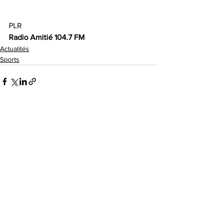
PLR
Radio Amitié 104.7 FM 
Actualités
Sports
Voir tout
Posts récents