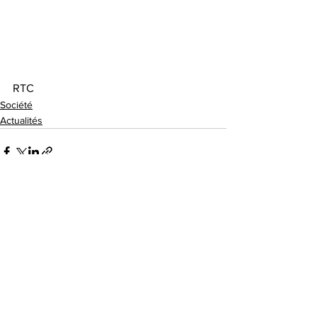
RTC
Société
Actualités
Voir tout
Posts récents