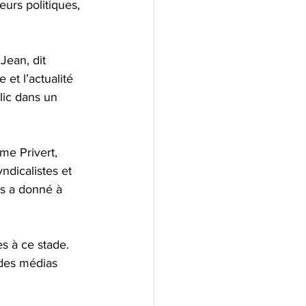
rs politiques, 
Jean, dit 
et l’actualité 
lic dans un 
me Privert, 
ndicalistes et 
ls a donné à 
s à ce stade. 
 des médias 