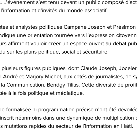
’événement s’est tenu devant un public composé d’acteu
l’information et d’invités du monde associatif.
istes et analystes politiques Campane Joseph et Présimon 
ndique une orientation tournée vers l’expression citoyenne 
teurs affirment vouloir créer un espace ouvert au débat pub
u sur les plans politique, social et sécuritaire.
plusieurs figures publiques, dont Claude Joseph, Joceler
l André et Marjory Michel, aux côtés de journalistes, de sy
à la Communication, Bendgy Tilias. Cette diversité de profi
e à la fois politique et médiatique.
le formalisée ni programmation précise n’ont été dévoilée
’inscrit néanmoins dans une dynamique de multiplication
s mutations rapides du secteur de l’information en Haïti.