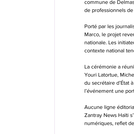
commune de Delmas. L
de professionnels de 
Porté par les journal
Marco, le projet reve
nationale. Les initia
contexte national tend
La cérémonie a réuni 
Youri Latortue, Miche
du secrétaire d’État 
l’événement une porté
Aucune ligne éditoria
Zantray News Haïti s
numériques, reflet de