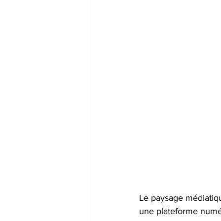
Le paysage médiatique
une plateforme numér