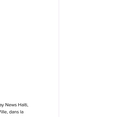
ay News Haïti, 
le, dans la 