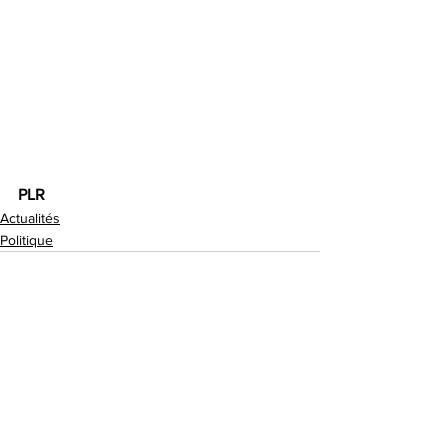
PLR
Actualités
Politique
Voir tout
Posts récents