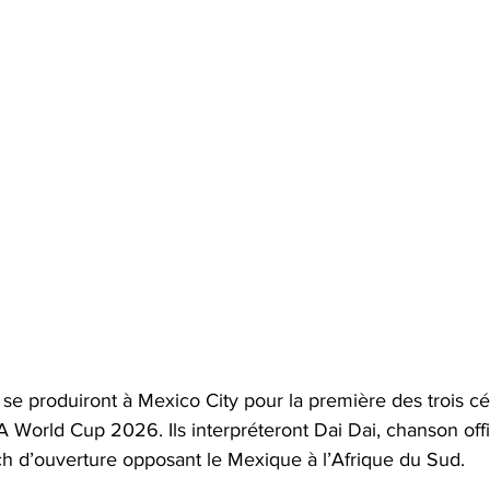
 se produiront à Mexico City pour la première des trois c
A World Cup 2026. Ils interpréteront Dai Dai, chanson offi
ch d’ouverture opposant le Mexique à l’Afrique du Sud. 