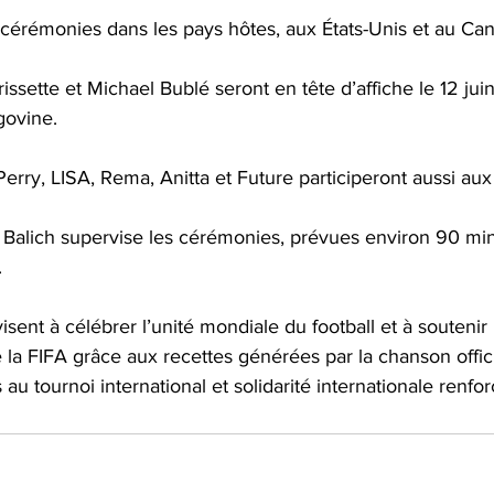
s cérémonies dans les pays hôtes, aux États-Unis et au Ca
issette et Michael Bublé seront en tête d’affiche le 12 ju
ovine. 
erry, LISA, Rema, Anitta et Future participeront aussi aux
Balich supervise les cérémonies, prévues environ 90 min
 
isent à célébrer l’unité mondiale du football et à soutenir
 la FIFA grâce aux recettes générées par la chanson officie
u tournoi international et solidarité internationale renfor