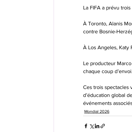
La FIFA a prévu troi
À Toronto, Alanis Mor
contre Bosnie-Herzég
À Los Angeles, Katy P
Le producteur Marco 
chaque coup d’envoi.
Ces trois spectacles v
d’éducation global de
événements associés a
Mondial 2026