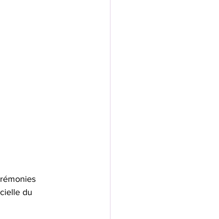
érémonies 
cielle du 