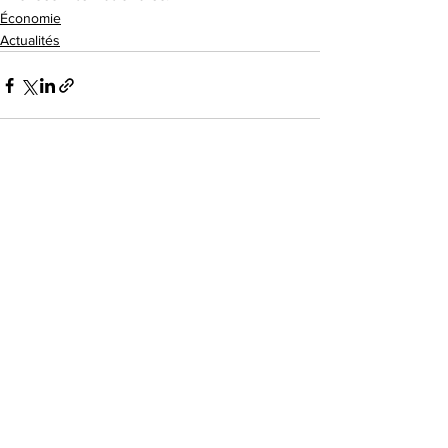
Économie
Actualités
Voir tout
Posts récents