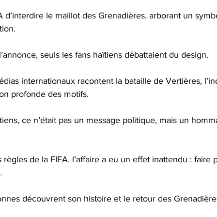
A d’interdire le maillot des Grenadières, arborant un symbo
ion. 
 l’annonce, seuls les fans haïtiens débattaient du design. 
dias internationaux racontent la bataille de Vertières, l’
ation profonde des motifs.
iens, ce n’était pas un message politique, mais un homma
règles de la FIFA, l’affaire a eu un effet inattendu : faire p
. 
onnes découvrent son histoire et le retour des Grenadièr
 