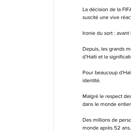
La décision de la FIF
suscité une vive réact
Ironie du sort : avant
Depuis, les grands mé
d’Haïti et la signific
Pour beaucoup d’Haït
identité. 
Malgré le respect des 
dans le monde entier
Des millions de pers
monde après 52 ans.