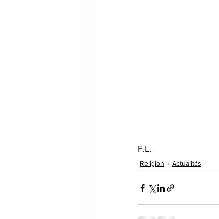
F.L.
Religion
Actualités