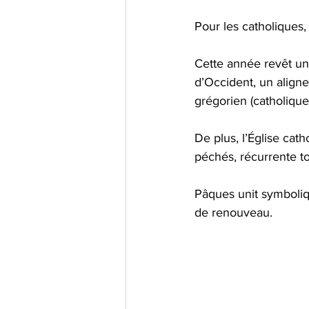
Pour les catholiques,
Cette année revêt un
d’Occident, un aligne
grégorien (catholique/
De plus, l’Église cat
péchés, récurrente to
Pâques unit symboliq
de renouveau.