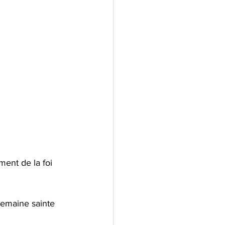
ment de la foi 
Semaine sainte 