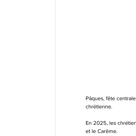
Pâques, fête centrale
chrétienne. 
En 2025, les chrétie
et le Carême. 