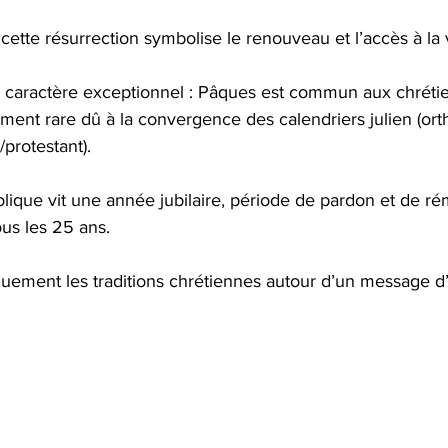
 cette résurrection symbolise le renouveau et l’accès à la v
 caractère exceptionnel : Pâques est commun aux chrétien
ment rare dû à la convergence des calendriers julien (ort
protestant). 
holique vit une année jubilaire, période de pardon et de ré
us les 25 ans. 
uement les traditions chrétiennes autour d’un message d