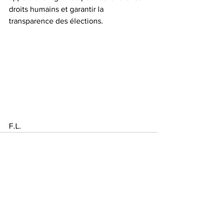
droits humains et garantir la 
transparence des élections.
F.L.
Voir tout
Posts récents