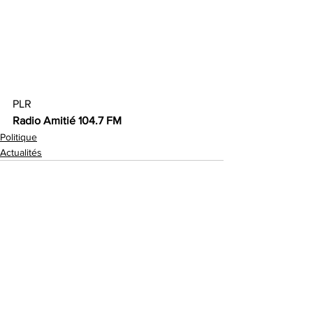
PLR
Radio Amitié 104.7 FM 
Politique
Actualités
Voir tout
Posts récents