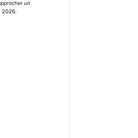
rapprocher un 
e 2026.