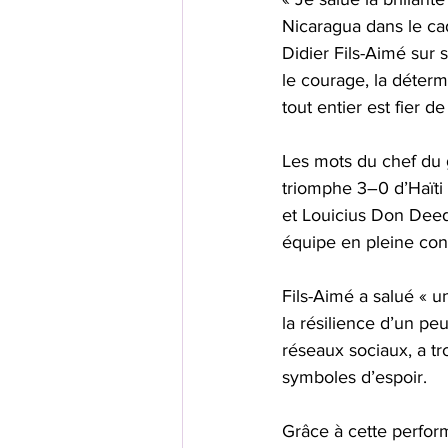
Nicaragua dans le cad
Didier Fils-Aimé sur 
le courage, la déterm
tout entier est fier de
Les mots du chef du 
triomphe 3–0 d’Haïti
et Louicius Don Deeds
équipe en pleine con
Fils-Aimé a salué « un
la résilience d’un pe
réseaux sociaux, a tr
symboles d’espoir.
Grâce à cette perform