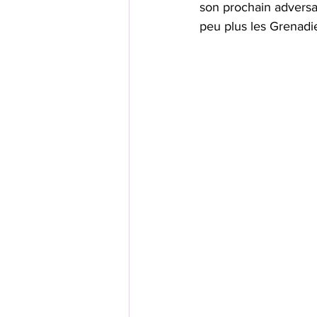
son prochain adversai
peu plus les Grenadi