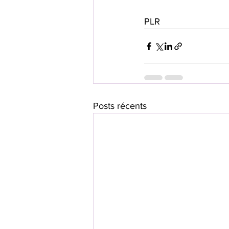
PLR
Posts récents