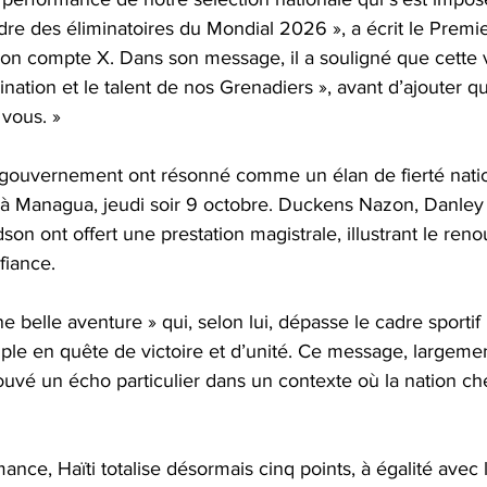
re des éliminatoires du Mondial 2026 », a écrit le Premier
son compte X. Dans son message, il a souligné que cette vi
ination et le talent de nos Grenadiers », avant d’ajouter qu
 vous. »
gouvernement ont résonné comme un élan de fierté natio
 à Managua, jeudi soir 9 octobre. Duckens Nazon, Danle
on ont offert une prestation magistrale, illustrant le ren
fiance.
e belle aventure » qui, selon lui, dépasse le cadre sportif
uple en quête de victoire et d’unité. Ce message, largemen
ouvé un écho particulier dans un contexte où la nation c
ance, Haïti totalise désormais cinq points, à égalité avec