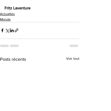
Fritz Laventure 
Actualités
Monde
Voir tout
Posts récents