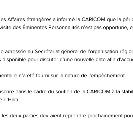
 des Affaires étrangères a informé la CARICOM que la pér
visite des Éminentes Personnalités n’est pas opportune, e
 adressée au Secrétariat général de l’organisation région
s disponible pour discuter d’une nouvelle date afin d’accuei
entaire n’a été fourni sur la nature de l’empêchement. 
inscrire dans le cadre du soutien de la CARICOM à la stabil
e d’Haïti. 
e les deux parties devraient reprendre prochainement pou