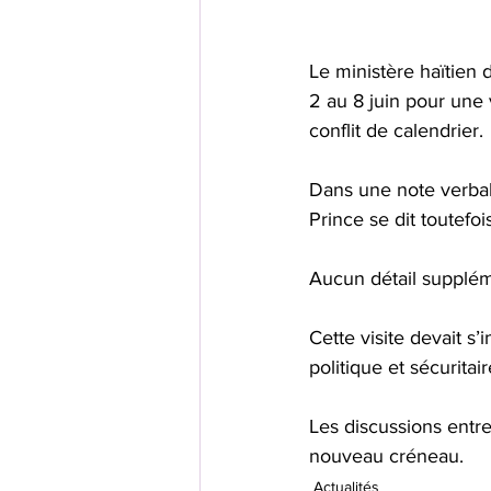
Le ministère haïtien
2 au 8 juin pour une 
conflit de calendrier.
Dans une note verbale
Prince se dit toutefoi
Aucun détail supplém
Cette visite devait s’
politique et sécuritair
Les discussions entr
nouveau créneau.
Actualités