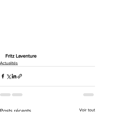
Fritz Laventure 
Actualités
Voir tout
Posts récents