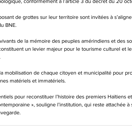
pologique, conformément à l’article 3 du décret du 20 oc
osant de grottes sur leur territoire sont invitées à s’aligner
du BNE. 
 vivants de la mémoire des peuples amérindiens et des so
constituent un levier majeur pour le tourisme culturel et le
.
a mobilisation de chaque citoyen et municipalité pour pro
ines matériels et immatériels. 
ntiels pour reconstituer l’histoire des premiers Haïtiens e
ntemporaine », souligne l’institution, qui reste attachée à
uvegarde.