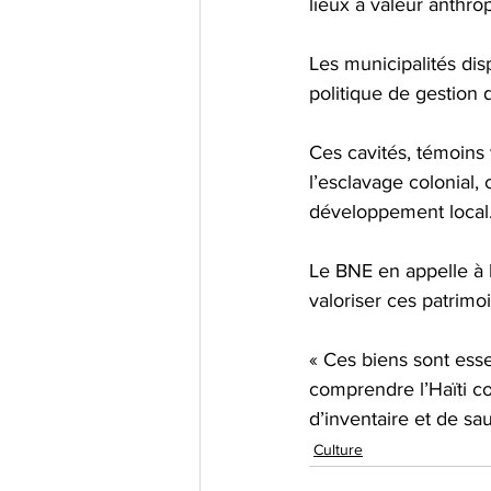
lieux à valeur anthro
Les municipalités disp
politique de gestion 
Ces cavités, témoins
l’esclavage colonial, 
développement local
Le BNE en appelle à l
valoriser ces patrimo
« Ces biens sont esse
comprendre l’Haïti co
d’inventaire et de sa
Culture