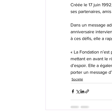
Créée le 17 juin 1992
ses partenaires, amis
Dans un message adre
anniversaire intervie
à ces défis, elle a rap
« La Fondation n’est p
mettant en avant le r
d’espoir. Elle a éga
porter un message d’
Société