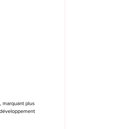
, marquant plus 
u développement 