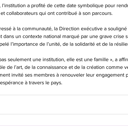
, l’institution a profité de cette date symbolique pour re
 et collaborateurs qui ont contribué à son parcours.
ssé à la communauté, la Direction exécutive a souligné 
nt dans un contexte national marqué par une grave crise sé
pelé l’importance de l’unité, de la solidarité et de la résili
as seulement une institution, elle est une famille », a affir
ôle de l’art, de la connaissance et de la création comme v
lement invité ses membres à renouveler leur engagement p
espérance à travers le pays.