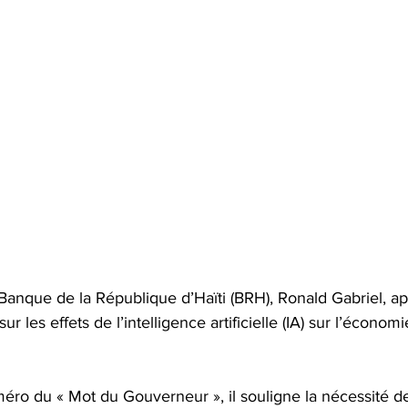
Banque de la République d’Haïti (BRH), Ronald Gabriel, ap
ur les effets de l’intelligence artificielle (IA) sur l’économ
ro du « Mot du Gouverneur », il souligne la nécessité 