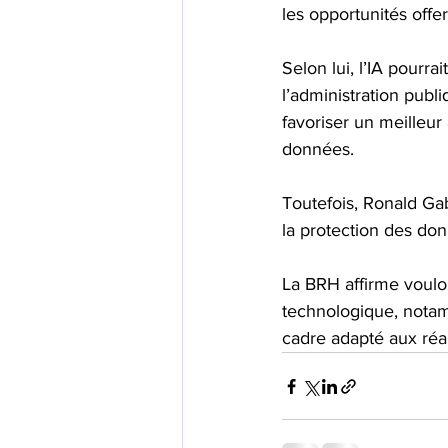
les opportunités offe
Selon lui, l’IA pourra
l’administration publi
favoriser un meilleur
données.
Toutefois, Ronald Gabr
la protection des don
La BRH affirme voulo
technologique, notam
cadre adapté aux réal