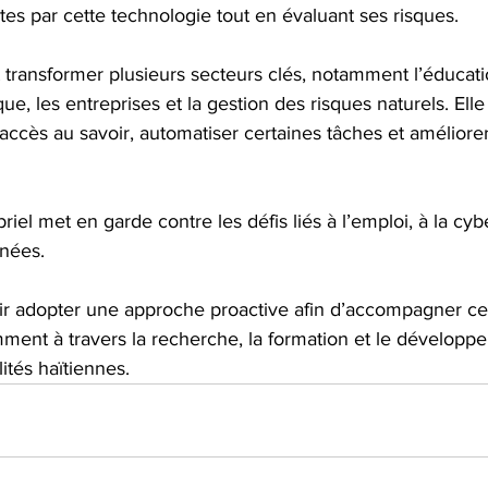
rtes par cette technologie tout en évaluant ses risques.
it transformer plusieurs secteurs clés, notamment l’éducati
que, les entreprises et la gestion des risques naturels. Elle
 accès au savoir, automatiser certaines tâches et améliorer
iel met en garde contre les défis liés à l’emploi, à la cyb
nées. 
ir adopter une approche proactive afin d’accompagner cet
ment à travers la recherche, la formation et le développ
ités haïtiennes.