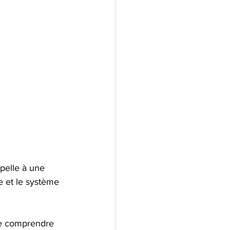
pelle à une 
ie et le système 
de comprendre 