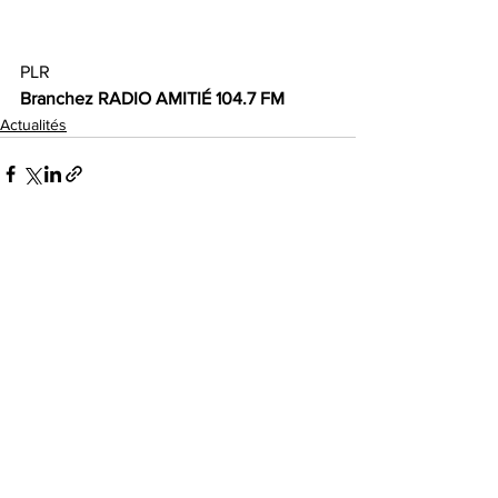
PLR 
Branchez RADIO AMITIÉ 104.7 FM 
Actualités
Voir tout
Posts récents