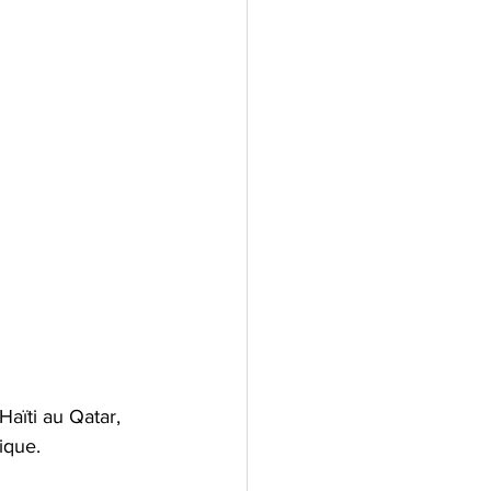
aïti au Qatar, 
ique.