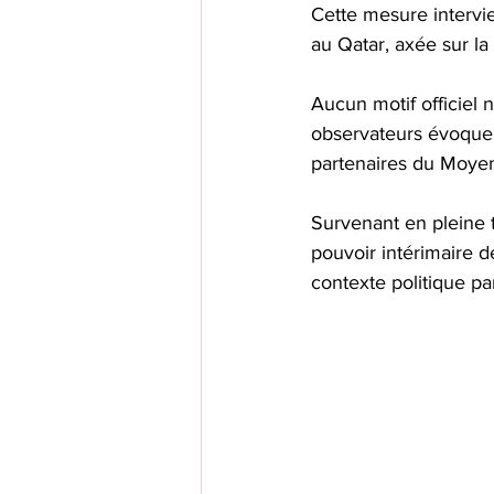
Cette mesure intervien
au Qatar, axée sur la
Aucun motif officiel 
observateurs évoquen
partenaires du Moyen
Survenant en pleine t
pouvoir intérimaire d
contexte politique par