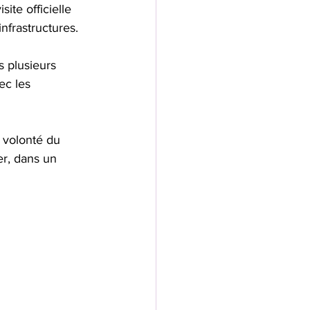
ite officielle 
nfrastructures.
s plusieurs 
ec les 
 volonté du 
er, dans un 