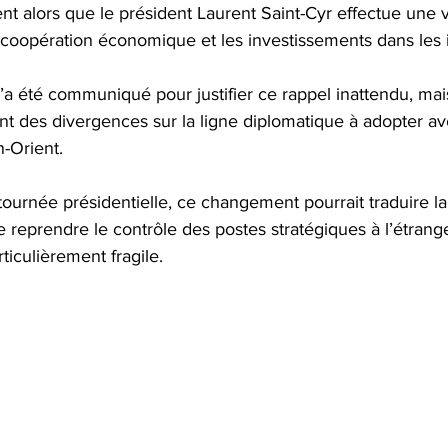
t alors que le président Laurent Saint-Cyr effectue une vis
 coopération économique et les investissements dans les i
n’a été communiqué pour justifier ce rappel inattendu, mai
t des divergences sur la ligne diplomatique à adopter av
-Orient.
ournée présidentielle, ce changement pourrait traduire la
e reprendre le contrôle des postes stratégiques à l’étrang
ticulièrement fragile.