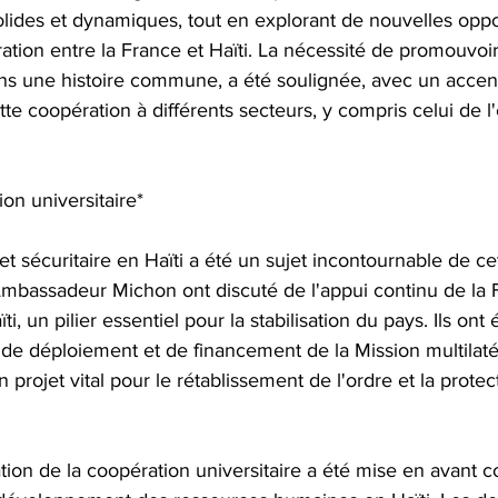
olides et dynamiques, tout en explorant de nouvelles oppo
ation entre la France et Haïti. La nécessité de promouvoir 
s une histoire commune, a été soulignée, avec un accent 
tte coopération à différents secteurs, y compris celui de l
ion universitaire*
 et sécuritaire en Haïti a été un sujet incontournable de ce
Ambassadeur Michon ont discuté de l'appui continu de la F
ti, un pilier essentiel pour la stabilisation du pays. Ils on
de déploiement et de financement de la Mission multilaté
un projet vital pour le rétablissement de l'ordre et la protec
ation de la coopération universitaire a été mise en avant