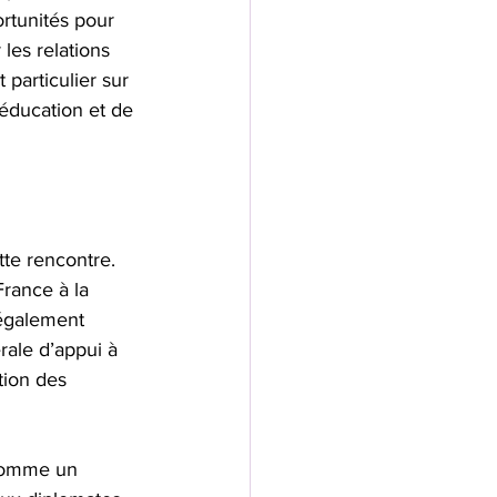
rtunités pour 
les relations 
particulier sur 
'éducation et de 
tte rencontre. 
rance à la 
t également 
rale d’appui à 
tion des 
 comme un 