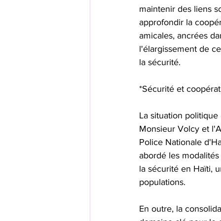
maintenir des liens s
approfondir la coopér
amicales, ancrées dan
l'élargissement de ce
la sécurité.
*Sécurité et coopérat
La situation politique
Monsieur Volcy et l'
Police Nationale d'Haï
abordé les modalités 
la sécurité en Haïti, 
populations.
En outre, la consolid