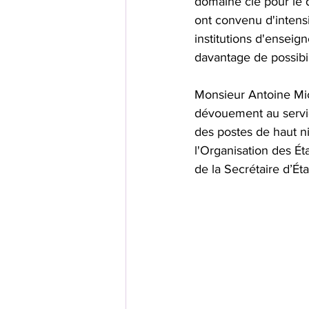
domaine clé pour le 
ont convenu d'intensi
institutions d'enseig
davantage de possibil
Monsieur Antoine Mic
dévouement au service
des postes de haut ni
l'Organisation des É
de la Secrétaire d’É