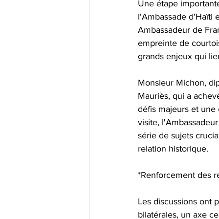
Une étape importante 
l'Ambassade d'Haïti e
Ambassadeur de Fran
empreinte de courtoi
grands enjeux qui lie
Monsieur Michon, dip
Mauriès, qui a achev
défis majeurs et une 
visite, l'Ambassadeu
série de sujets cruci
relation historique.
*Renforcement des rel
Les discussions ont p
bilatérales, un axe c