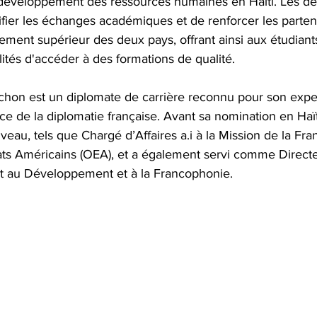
développement des ressources humaines en Haïti. Les de
fier les échanges académiques et de renforcer les partena
nement supérieur des deux pays, offrant ainsi aux étudiants
ités d'accéder à des formations de qualité.
hon est un diplomate de carrière reconnu pour son exper
 de la diplomatie française. Avant sa nomination en Haïti
veau, tels que Chargé d’Affaires a.i à la Mission de la Fr
tats Américains (OEA), et a également servi comme Direct
tat au Développement et à la Francophonie.