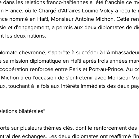
dans les relations franco-haïtiennes a  été franchie ce m
n France, où le Chargé d'Affaires Louino Volcy a reçu le 
ce nommé en Haïti, Monsieur Antoine Michon. Cette ren
sie et d'engagement, a permis aux deux diplomates de di
nt les deux nations.
lomate chevronné, s'apprête à succéder à l'Ambassadeur
é sa mission diplomatique en Haïti après trois années ma
coopération renforcée entre Paris et Port-au-Prince. Au c
r Michon a eu l'occasion de s'entretenir avec Monsieur Vo
aux, touchant à la fois aux intérêts immédiats des deux pay
ations bilatérales*
orté sur plusieurs thèmes clés, dont le renforcement des r
entral des échanges. Les deux diplomates ont réaffirmé l'