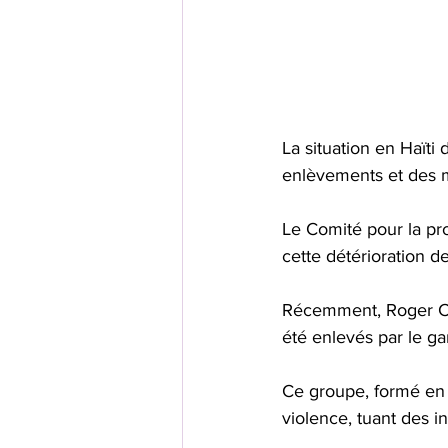
La situation en Haïti
enlèvements et des 
Le Comité pour la pro
cette détérioration d
Récemment, Roger Clau
été enlevés par le g
Ce groupe, formé en 2
violence, tuant des i