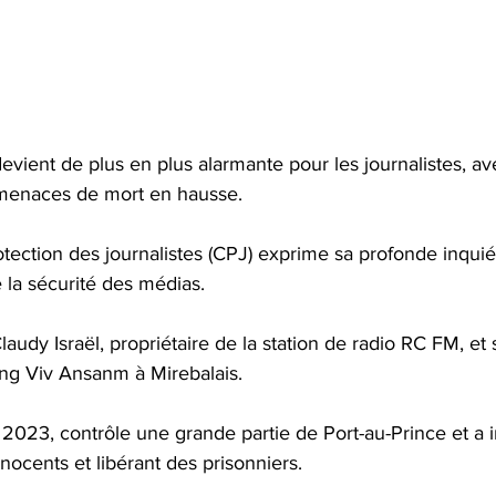
 devient de plus en plus alarmante pour les journalistes, av
menaces de mort en hausse. 
tection des journalistes (CPJ) exprime sa profonde inquié
e la sécurité des médias. 
dy Israël, propriétaire de la station de radio RC FM, et s
ang Viv Ansanm à Mirebalais. 
023, contrôle une grande partie de Port-au-Prince et a in
nnocents et libérant des prisonniers.