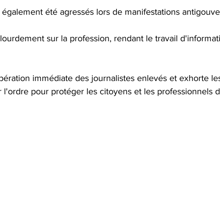
t également été agressés lors de manifestations antigouv
urdement sur la profession, rendant le travail d'informat
ibération immédiate des journalistes enlevés et exhorte les
r l'ordre pour protéger les citoyens et les professionnels 