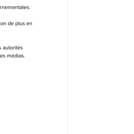
ernementales. 
ion de plus en 
 autorités 
des médias.