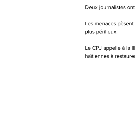
Deux journalistes on
Les menaces pèsent lo
plus périlleux. 
Le CPJ appelle à la l
haïtiennes à restaure