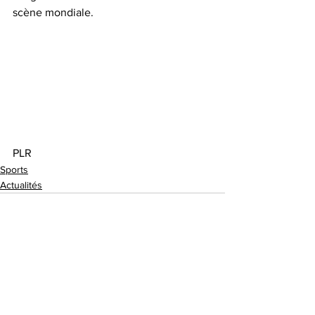
scène mondiale.
PLR
Sports
Actualités
Voir tout
Posts récents