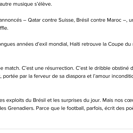
autre musique s’élève. 
annoncés – Qatar contre Suisse, Brésil contre Maroc –, u
fle. 
ongues années d’exil mondial, Haïti retrouve la Coupe du
e match. C’est une résurrection. C’est le dribble obstiné 
 portée par la ferveur de sa diaspora et l’amour inconditi
es exploits du Brésil et les surprises du jour. Mais nos cœu
es Grenadiers. Parce que le football, parfois, écrit des po