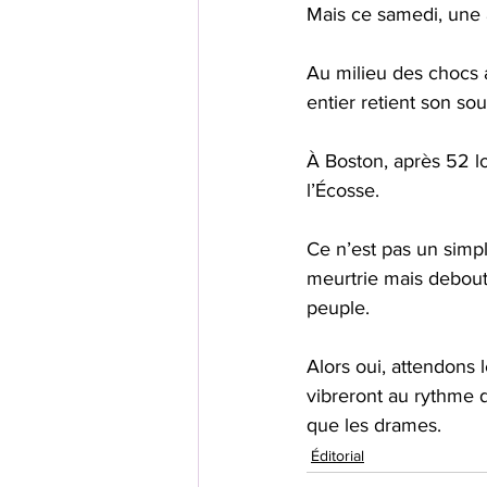
Mais ce samedi, une 
Au milieu des chocs 
entier retient son souf
À Boston, après 52 l
l’Écosse.
Ce n’est pas un simpl
meurtrie mais debout,
peuple. 
Alors oui, attendons l
vibreront au rythme d
que les drames.
Éditorial