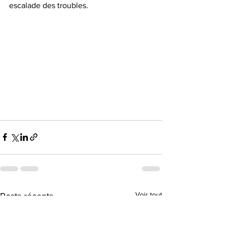
escalade des troubles.
Voir tout
Posts récents