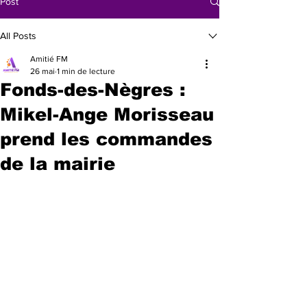
Post
All Posts
Amitié FM
26 mai
1 min de lecture
Fonds-des-Nègres :
Mikel-Ange Morisseau
prend les commandes
de la mairie