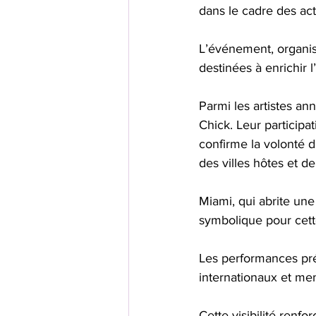
dans le cadre des act
L’événement, organi
destinées à enrichir
Parmi les artistes an
Chick. Leur participa
confirme la volonté d
des villes hôtes et de
Miami, qui abrite un
symbolique pour cette
Les performances prév
internationaux et me
Cette visibilité renf