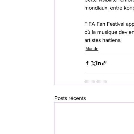
mondiaux, entre konpa
FIFA Fan Festival ap
où la musique devient
artistes haïtiens.
Monde
Posts récents