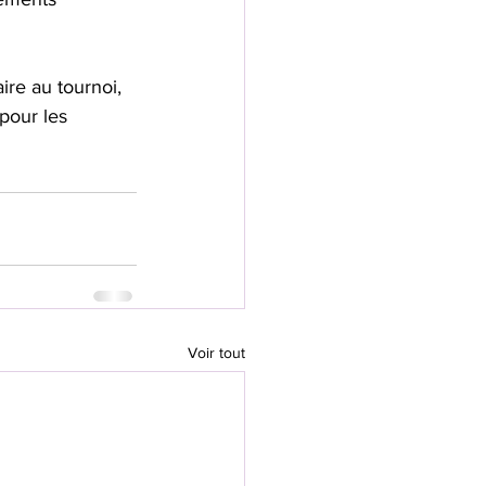
re au tournoi, 
pour les 
Voir tout