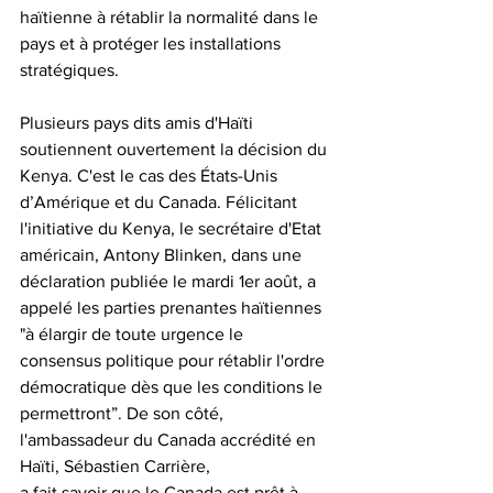
haïtienne à rétablir la normalité dans le 
pays et à protéger les installations 
stratégiques. 
Plusieurs pays dits amis d'Haïti 
soutiennent ouvertement la décision du 
Kenya. C'est le cas des États-Unis 
d’Amérique et du Canada. Félicitant 
l'initiative du Kenya, le secrétaire d'Etat 
américain, Antony Blinken, dans une 
déclaration publiée le mardi 1er août, a 
appelé les parties prenantes haïtiennes 
"à élargir de toute urgence le 
consensus politique pour rétablir l'ordre 
démocratique dès que les conditions le 
permettront”. De son côté, 
l'ambassadeur du Canada accrédité en 
Haïti, Sébastien Carrière,   
a fait savoir que le Canada est prêt à 