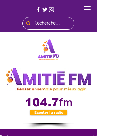
fm
104.7
Ecouter la radio