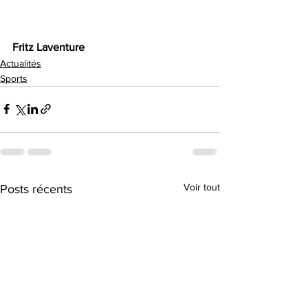
Fritz Laventure 
Actualités
Sports
Voir tout
Posts récents