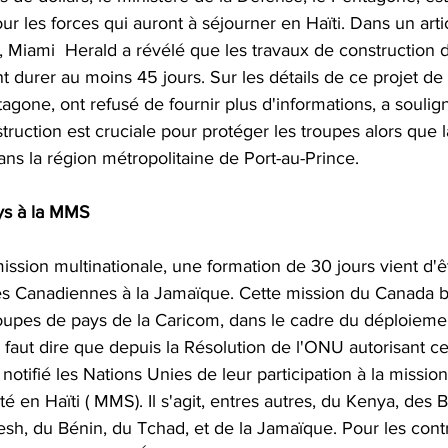
r les forces qui auront à séjourner en Haïti. Dans un artic
 Miami  Herald a révélé que les travaux de construction 
nt durer au moins 45 jours. Sur les détails de ce projet de
gone, ont refusé de fournir plus d'informations, a soulig
truction est cruciale pour protéger les troupes alors que 
ns la région métropolitaine de Port-au-Prince.
ys à la MMS
ission multinationale, une formation de 30 jours vient d'
s Canadiennes à la Jamaïque. Cette mission du Canada b
roupes de pays de la Caricom, dans le cadre du déploiemen
l faut dire que depuis la Résolution de l'ONU autorisant c
notifié les Nations Unies de leur participation à la mission
té en Haïti ( MMS). Il s'agit, entres autres, du Kenya, des 
sh, du Bénin, du Tchad, et de la Jamaïque. Pour les contr