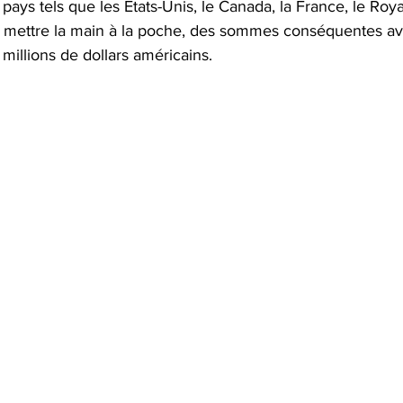
s pays tels que les États-Unis, le Canada, la France, le Roy
e mettre la main à la poche, des sommes conséquentes av
millions de dollars américains. 