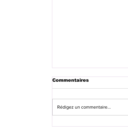
Commentaires
Rédigez un commentaire...
BRH : la procédure pour