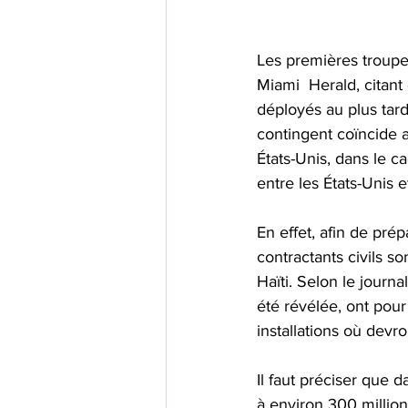
Les premières troupes
Miami  Herald, citant
déployés au plus tard
contingent coïncide a
États-Unis, dans le c
entre les États-Unis e
En effet, afin de pré
contractants civils s
Haïti. Selon le journa
été révélée, ont pour
installations où devro
Il faut préciser que d
à environ 300 million