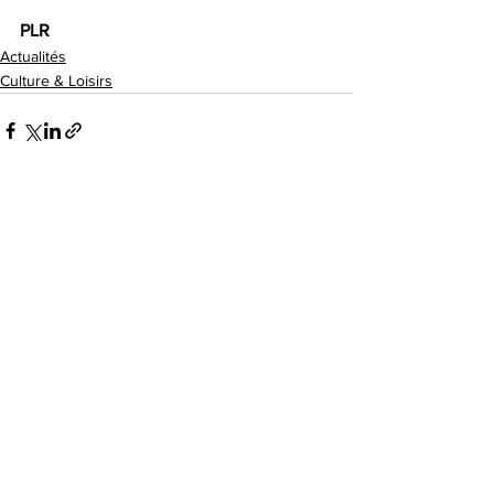
PLR
Actualités
Culture & Loisirs
Voir tout
Posts récents