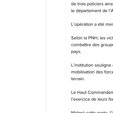
de trois policiers ai
le département de l’A
L’opération a été me
Selon la PNH, les vic
combattre des groupes
pays. 
L’institution soulign
mobilisation des forc
terrain.
Le Haut Commandeme
l’exercice de leurs f
Malgré cette perte, l