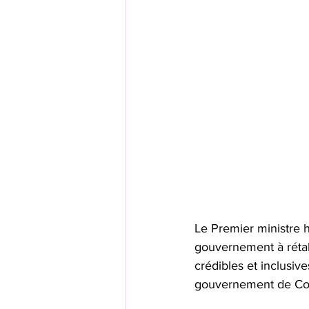
Le Premier ministre h
gouvernement à rétabli
crédibles et inclusiv
gouvernement de Com