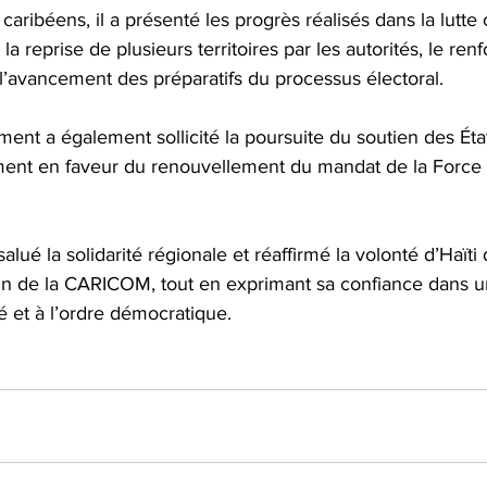
caribéens, il a présenté les progrès réalisés dans la lutte 
 la reprise de plusieurs territoires par les autorités, le re
 l’avancement des préparatifs du processus électoral.
ent a également sollicité la poursuite du soutien des Ét
nt en faveur du renouvellement du mandat de la Force m
salué la solidarité régionale et réaffirmé la volonté d’Haïti
ein de la CARICOM, tout en exprimant sa confiance dans u
ité et à l’ordre démocratique.