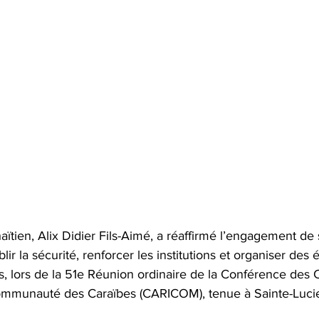
aïtien, Alix Didier Fils-Aimé, a réaffirmé l’engagement de
r la sécurité, renforcer les institutions et organiser des él
es, lors de la 51e Réunion ordinaire de la Conférence des 
munauté des Caraïbes (CARICOM), tenue à Sainte-Luci